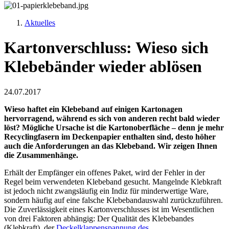
Aktuelles
Kartonverschluss: Wieso sich
Klebebänder wieder ablösen
24.07.2017
Wieso haftet ein Klebeband auf einigen Kartonagen
hervorragend, während es sich von anderen recht bald wieder
löst? Mögliche Ursache ist die Kartonoberfläche – denn je mehr
Recyclingfasern im Deckenpapier enthalten sind, desto höher
auch die Anforderungen an das Klebeband. Wir zeigen Ihnen
die Zusammenhänge.
Erhält der Empfänger ein offenes Paket, wird der Fehler in der
Regel beim verwendeten Klebeband gesucht. Mangelnde Klebkraft
ist jedoch nicht zwangsläufig ein Indiz für minderwertige Ware,
sondern häufig auf eine falsche Klebebandauswahl zurückzuführen.
Die Zuverlässigkeit eines Kartonverschlusses ist im Wesentlichen
von drei Faktoren abhängig: Der Qualität des Klebebandes
(Klebkraft), der
Deckelklappenspannung des