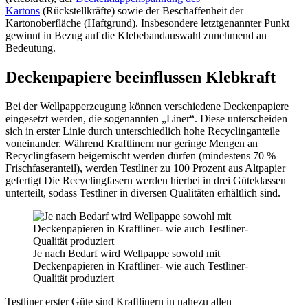
Kartons
(Rückstellkräfte) sowie der Beschaffenheit der
Kartonoberfläche (Haftgrund). Insbesondere letztgenannter Punkt
gewinnt in Bezug auf die Klebebandauswahl zunehmend an
Bedeutung.
Deckenpapiere beeinflussen Klebkraft
Bei der Wellpapperzeugung können verschiedene Deckenpapiere
eingesetzt werden, die sogenannten „Liner“. Diese unterscheiden
sich in erster Linie durch unterschiedlich hohe Recyclinganteile
voneinander. Während Kraftlinern nur geringe Mengen an
Recyclingfasern beigemischt werden dürfen (mindestens 70 %
Frischfaseranteil), werden Testliner zu 100 Prozent aus Altpapier
gefertigt Die Recyclingfasern werden hierbei in drei Güteklassen
unterteilt, sodass Testliner in diversen Qualitäten erhältlich sind.
Je nach Bedarf wird Wellpappe sowohl mit
Deckenpapieren in Kraftliner- wie auch Testliner-
Qualität produziert
Testliner erster Güte sind Kraftlinern in nahezu allen