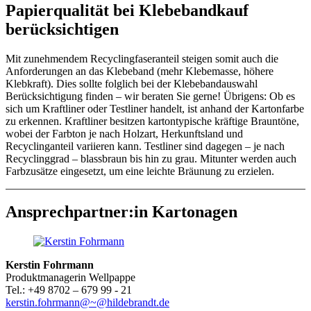
Papierqualität bei Klebebandkauf
berücksichtigen
Mit zunehmendem Recyclingfaseranteil steigen somit auch die
Anforderungen an das Klebeband (mehr Klebemasse, höhere
Klebkraft). Dies sollte folglich bei der Klebebandauswahl
Berücksichtigung finden – wir beraten Sie gerne! Übrigens: Ob es
sich um Kraftliner oder Testliner handelt, ist anhand der Kartonfarbe
zu erkennen. Kraftliner besitzen kartontypische kräftige Brauntöne,
wobei der Farbton je nach Holzart, Herkunftsland und
Recyclinganteil variieren kann. Testliner sind dagegen – je nach
Recyclinggrad – blassbraun bis hin zu grau. Mitunter werden auch
Farbzusätze eingesetzt, um eine leichte Bräunung zu erzielen.
Ansprechpartner:in Kartonagen
Kerstin Fohrmann
Produktmanagerin Wellpappe
Tel.: +49 8702 – 679 99 - 21
kerstin.fohrmann@~@hildebrandt.de