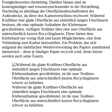
Festigkeitswerten ebenbürtig. Darüber hinaus sind sie
kostengünstiger und ressourcenschonender in der Herstellung.
Nachteilig ist allerdings die Oberflächenbeschaffenheit der
Außendecke, da diese den Kartonverschluss erschwert: Während
Kraftliner eine glatte Oberfläche aus einheitlich langen Frischfasern
besitzen, die eine optimale Aufnahme der Klebemasse
gewährleisten, verfügen Testliner über eine raue Oberfläche aus
unterschiedlich kurzen Recyclingfasern. Diese bieten dem
Klebeband nur wenig Halt und kaum Möglichkeiten, eine feste
Verbindung zum Karton herzustellen. Ein Problem, das sich
aufgrund der mehrfachen Wiederverwertung des Papiers zunehmend
intensiviert – denn je häufiger Papier recycelt wird, desto kürzer
werden auch seine Fasern.
Während die glatte Kraftliner-Oberfläche aus
einheitlich langen Frischfasern eine optimale
Kleberaufnahme gewährleistet, ist die raue Testliner-
Oberfläche aus unterschiedlich kurzen Recyclingfasern
schwer zu bekleben