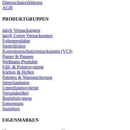
Datenschutzerklärung
AGB
PRODUKTGRUPPEN
laio® Verpackungen
laio® Green Verpackungen
Folienprodukte
Stretchfolien
Korrosionsschutzverpackungen (VCI)
Papier & Pappen
Wellpapp-Produkte
Füll- & Polstersysteme
Kleben & Heften
Paletten & Warensicherung
Stretchanlagen
Umreifungssysteme
Versandartikel
Betriebshygiene
Entsorgung
Sonstiges
EIGENMARKEN