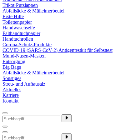
Trikot-Putzlappen
Abfallsäcke & Mülleimerbeutel
Erste Hilfe
Toilettenpapier
Handwaschseife
Falthandtuchpapier
Handtuchrollen
Corona-Schutz-Produkte
COVID-19 (SARS-CoV-2) Antigentestkit für Selbsttest
Mund-Nasen-Masken
Entsorgung
Big Bags
Abfallsäcke & Mülleimerbeutel
Sonstiges
Streu- und Auftausalz
Aktuelles
Karriere
Kontakt