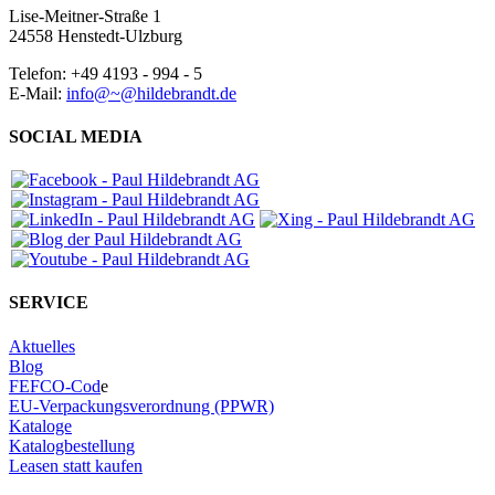
Lise-Meitner-Straße 1
24558 Henstedt-Ulzburg
Telefon: +49 4193 - 994 - 5
E-Mail:
info@~@hildebrandt.de
SOCIAL MEDIA
SERVICE
Aktuelles
Blog
FEFCO-Cod
e
EU-Verpackungsverordnung (PPWR)
Kataloge
Katalogbestellung
Leasen statt kaufen