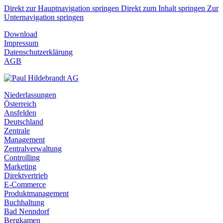
Direkt zur Hauptnavigation springen
Direkt zum Inhalt springen
Zur
Unternavigation springen
Download
Impressum
Datenschutzerklärung
AGB
Niederlassungen
Österreich
Ansfelden
Deutschland
Zentrale
Management
Zentralverwaltung
Controlling
Marketing
Direktvertrieb
E-Commerce
Produktmanagement
Buchhaltung
Bad Nenndorf
Bergkamen