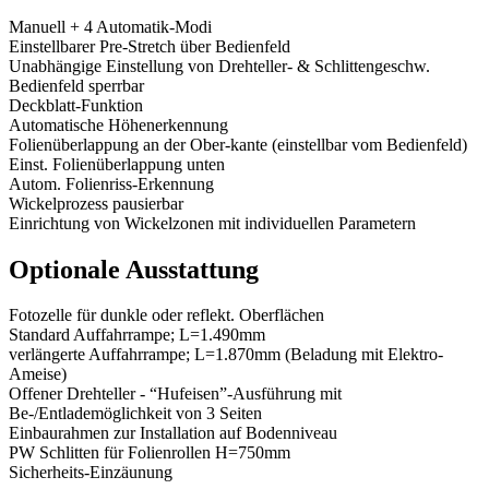
Manuell + 4 Automatik-Modi
Einstellbarer Pre-Stretch über Bedienfeld
Unabhängige Einstellung von Drehteller- & Schlittengeschw.
Bedienfeld sperrbar
Deckblatt-Funktion
Automatische Höhenerkennung
Folienüberlappung an der Ober-kante (einstellbar vom Bedienfeld)
Einst. Folienüberlappung unten
Autom. Folienriss-Erkennung
Wickelprozess pausierbar
Einrichtung von Wickelzonen mit individuellen Parametern
Optionale Ausstattung
Fotozelle für dunkle oder reflekt. Oberflächen
Standard Auffahrrampe; L=1.490mm
verlängerte Auffahrrampe; L=1.870mm (Beladung mit Elektro-
Ameise)
Offener Drehteller - “Hufeisen”-Ausführung mit
Be-/Entlademöglichkeit von 3 Seiten
Einbaurahmen zur Installation auf Bodenniveau
PW Schlitten für Folienrollen H=750mm
Sicherheits-Einzäunung