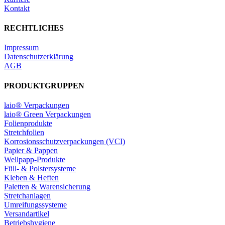
Kontakt
RECHTLICHES
Impressum
Datenschutzerklärung
AGB
PRODUKTGRUPPEN
laio® Verpackungen
laio® Green Verpackungen
Folienprodukte
Stretchfolien
Korrosionsschutzverpackungen (VCI)
Papier & Pappen
Wellpapp-Produkte
Füll- & Polstersysteme
Kleben & Heften
Paletten & Warensicherung
Stretchanlagen
Umreifungssysteme
Versandartikel
Betriebshygiene