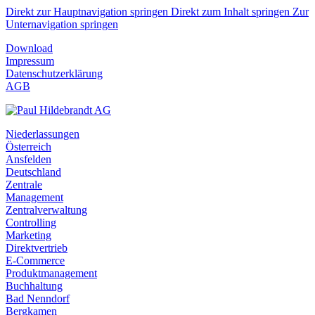
Direkt zur Hauptnavigation springen
Direkt zum Inhalt springen
Zur
Unternavigation springen
Download
Impressum
Datenschutzerklärung
AGB
Niederlassungen
Österreich
Ansfelden
Deutschland
Zentrale
Management
Zentralverwaltung
Controlling
Marketing
Direktvertrieb
E-Commerce
Produktmanagement
Buchhaltung
Bad Nenndorf
Bergkamen