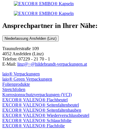
Ansprechpartner in Ihrer Nähe:
Niederlassung Ansfelden (Linz)
Traunuferstraße 109
4052 Ansfelden (Linz)
Telefon: 07229 - 21 70 - 1
E-Mail:
linz@~@hildebrandt-verpackungen.at
laio® Verpackungen
laio® Green Verpackungen
Folienprodukte
Stretchfolien
Korrosionsschutzverpackungen (VCI)
EXCOR® VALENO® Flachbeutel
EXCOR® VALENO® Seitenfaltenbeutel
EXCOR® VALENO® Seitenfaltenhauben
EXCOR® VALENO® Wiederverschlussbeutel
EXCOR® VALENO® Schlauchfolie
EXCOR® VALENO® Flachfolie