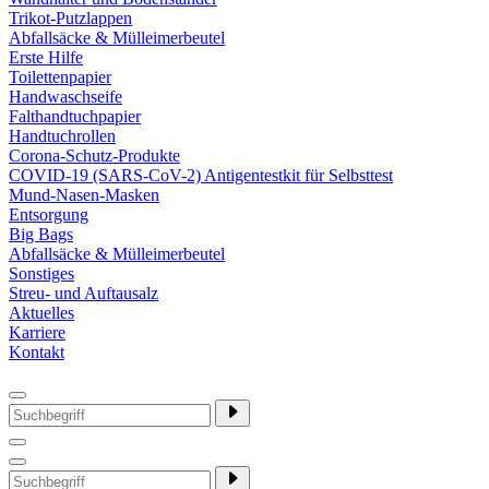
Trikot-Putzlappen
Abfallsäcke & Mülleimerbeutel
Erste Hilfe
Toilettenpapier
Handwaschseife
Falthandtuchpapier
Handtuchrollen
Corona-Schutz-Produkte
COVID-19 (SARS-CoV-2) Antigentestkit für Selbsttest
Mund-Nasen-Masken
Entsorgung
Big Bags
Abfallsäcke & Mülleimerbeutel
Sonstiges
Streu- und Auftausalz
Aktuelles
Karriere
Kontakt