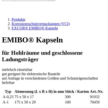
Produkte
Korrosionsschutzverpackungen (VCI)
EXCOR® EMIBO® Kapseln
EMIBO® Kapseln
für Hohlräume und geschlossene
Ladungsträger
mehrfach einsetzbar
gut geeignet für elektronische Bauteile
auf Anfrage in verschiedenen Größen und Schutzeigenschaften
lieferbar
Typ
Abmessung (L x B x H) in mm
Stück / Karton
Art.-Nr.
A-0,25
75 x 50 x 17
300
91932
A-1
175 x 50 x 20
100
70459