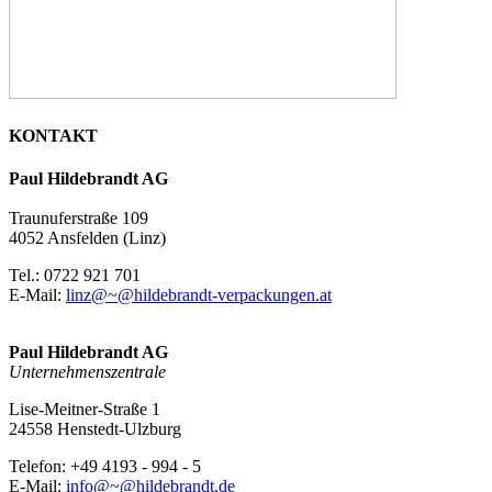
KONTAKT
Paul Hildebrandt AG
Traunuferstraße 109
4052 Ansfelden (Linz)
Tel.: 0722 921 701
E-Mail:
linz@~@hildebrandt-verpackungen.at
Paul Hildebrandt AG
Unternehmenszentrale
Lise-Meitner-Straße 1
24558 Henstedt-Ulzburg
Telefon: +49 4193 - 994 - 5
E-Mail:
info@~@hildebrandt.de