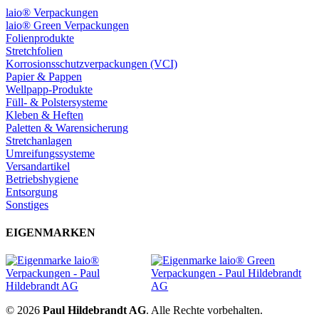
laio® Verpackungen
laio® Green Verpackungen
Folienprodukte
Stretchfolien
Korrosionsschutzverpackungen (VCI)
Papier & Pappen
Wellpapp-Produkte
Füll- & Polstersysteme
Kleben & Heften
Paletten & Warensicherung
Stretchanlagen
Umreifungssysteme
Versandartikel
Betriebshygiene
Entsorgung
Sonstiges
EIGENMARKEN
© 2026
Paul Hildebrandt AG
. Alle Rechte vorbehalten.