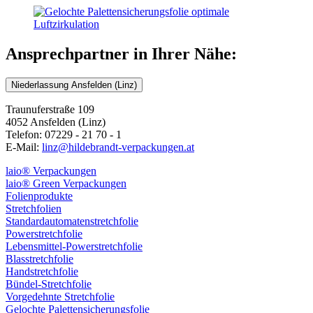
Ansprechpartner in Ihrer Nähe:
Niederlassung Ansfelden (Linz)
Traunuferstraße 109
4052 Ansfelden (Linz)
Telefon: 07229 - 21 70 - 1
E-Mail:
linz@hildebrandt-verpackungen.at
laio® Verpackungen
laio® Green Verpackungen
Folienprodukte
Stretchfolien
Standardautomatenstretchfolie
Powerstretchfolie
Lebensmittel-Powerstretchfolie
Blasstretchfolie
Handstretchfolie
Bündel-Stretchfolie
Vorgedehnte Stretchfolie
Gelochte Palettensicherungsfolie