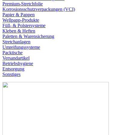
Premium-Stretchfolie
Korrosionsschutzverpackungen (VCI)
Papier & Pappen
Wellpapp-Produkte
Füll- & Polstersysteme
Kleben & Heften
Paletten & Warensicherung
Stretchanlagen
Umreifungssysteme
Packtische
Versandartikel
Betriebshygiene
Entsorgung
Sonstiges