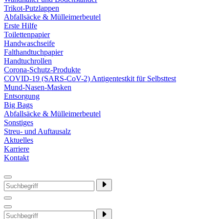
Trikot-Putzlappen
Abfallsäcke & Mülleimerbeutel
Erste Hilfe
Toilettenpapier
Handwaschseife
Falthandtuchpapier
Handtuchrollen
Corona-Schutz-Produkte
COVID-19 (SARS-CoV-2) Antigentestkit für Selbsttest
Mund-Nasen-Masken
Entsorgung
Big Bags
Abfallsäcke & Mülleimerbeutel
Sonstiges
Streu- und Auftausalz
Aktuelles
Karriere
Kontakt