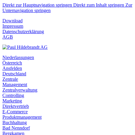
Direkt zur Hauptnavigation springen
Direkt zum Inhalt springen
Zur
Unternavigation springen
Download
Impressum
Datenschutzerklärung
AGB
Niederlassungen
Österreich
Ansfelden
Deutschland
Zentrale
Management
Zentralverwaltung
Controlling
Marketing
Direktvertrieb
E-Commerce
Produktmanagement
Buchhaltung
Bad Nenndorf
Bergkamen