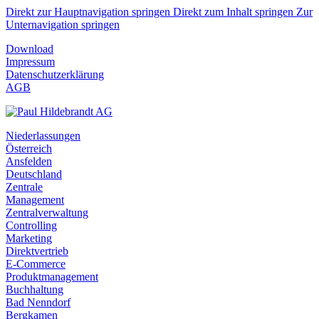
Direkt zur Hauptnavigation springen
Direkt zum Inhalt springen
Zur
Unternavigation springen
Download
Impressum
Datenschutzerklärung
AGB
Niederlassungen
Österreich
Ansfelden
Deutschland
Zentrale
Management
Zentralverwaltung
Controlling
Marketing
Direktvertrieb
E-Commerce
Produktmanagement
Buchhaltung
Bad Nenndorf
Bergkamen