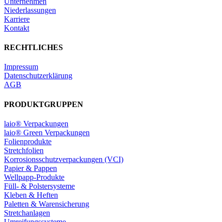
Unternehmen
Niederlassungen
Karriere
Kontakt
RECHTLICHES
Impressum
Datenschutzerklärung
AGB
PRODUKTGRUPPEN
laio® Verpackungen
laio® Green Verpackungen
Folienprodukte
Stretchfolien
Korrosionsschutzverpackungen (VCI)
Papier & Pappen
Wellpapp-Produkte
Füll- & Polstersysteme
Kleben & Heften
Paletten & Warensicherung
Stretchanlagen
Umreifungssysteme