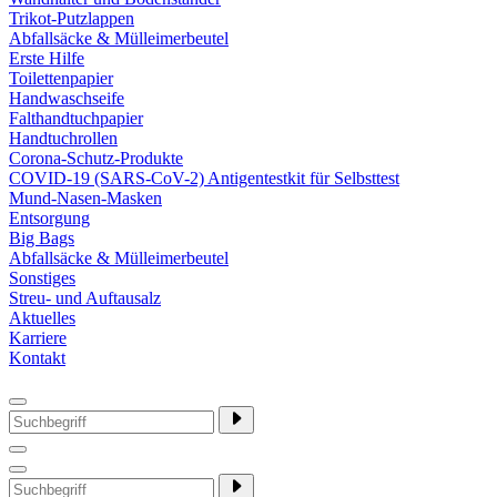
Trikot-Putzlappen
Abfallsäcke & Mülleimerbeutel
Erste Hilfe
Toilettenpapier
Handwaschseife
Falthandtuchpapier
Handtuchrollen
Corona-Schutz-Produkte
COVID-19 (SARS-CoV-2) Antigentestkit für Selbsttest
Mund-Nasen-Masken
Entsorgung
Big Bags
Abfallsäcke & Mülleimerbeutel
Sonstiges
Streu- und Auftausalz
Aktuelles
Karriere
Kontakt