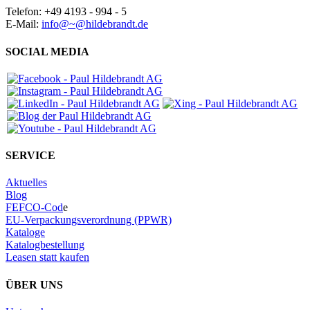
Telefon: +49 4193 - 994 - 5
E-Mail:
info@~@hildebrandt.de
SOCIAL MEDIA
SERVICE
Aktuelles
Blog
FEFCO-Cod
e
EU-Verpackungsverordnung (PPWR)
Kataloge
Katalogbestellung
Leasen statt kaufen
ÜBER UNS