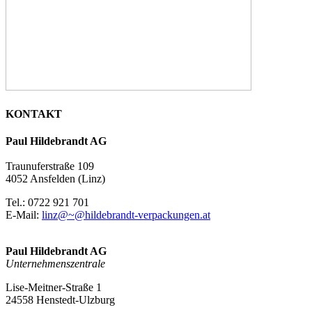
KONTAKT
Paul Hildebrandt AG
Traunuferstraße 109
4052 Ansfelden (Linz)
Tel.: 0722 921 701
E-Mail:
linz@~@hildebrandt-verpackungen.at
Paul Hildebrandt AG
Unternehmenszentrale
Lise-Meitner-Straße 1
24558 Henstedt-Ulzburg