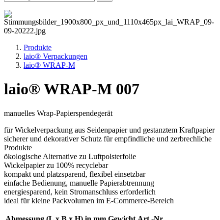
Produkte
laio® Verpackungen
laio® WRAP-M
laio® WRAP-M 007
manuelles Wrap-Papierspendegerät
für Wickelverpackung aus Seidenpapier und gestanztem Kraftpapier
sicherer und dekorativer Schutz für empfindliche und zerbrechliche
Produkte
ökologische Alternative zu Luftpolsterfolie
Wickelpapier zu 100% recyclebar
kompakt und platzsparend, flexibel einsetzbar
einfache Bedienung, manuelle Papierabtrennung
energiesparend, kein Stromanschluss erforderlich
ideal für kleine Packvolumen im E-Commerce-Bereich
Abmessung (L x B x H) in mm
Gewicht
Art.-Nr.