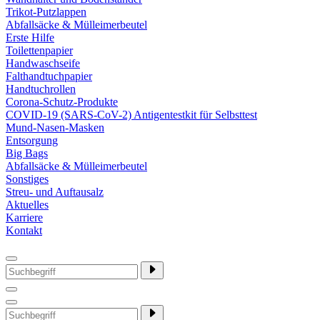
Trikot-Putzlappen
Abfallsäcke & Mülleimerbeutel
Erste Hilfe
Toilettenpapier
Handwaschseife
Falthandtuchpapier
Handtuchrollen
Corona-Schutz-Produkte
COVID-19 (SARS-CoV-2) Antigentestkit für Selbsttest
Mund-Nasen-Masken
Entsorgung
Big Bags
Abfallsäcke & Mülleimerbeutel
Sonstiges
Streu- und Auftausalz
Aktuelles
Karriere
Kontakt