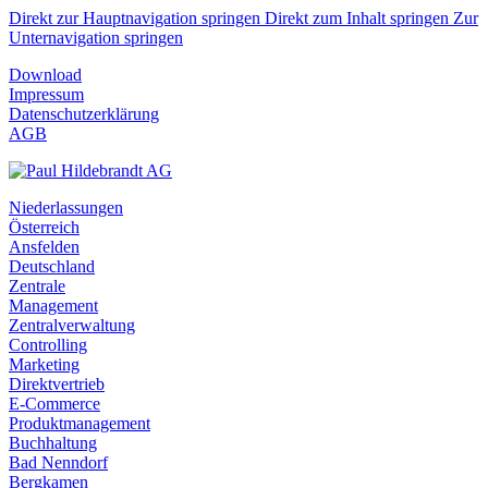
Direkt zur Hauptnavigation springen
Direkt zum Inhalt springen
Zur
Unternavigation springen
Download
Impressum
Datenschutzerklärung
AGB
Niederlassungen
Österreich
Ansfelden
Deutschland
Zentrale
Management
Zentralverwaltung
Controlling
Marketing
Direktvertrieb
E-Commerce
Produktmanagement
Buchhaltung
Bad Nenndorf
Bergkamen