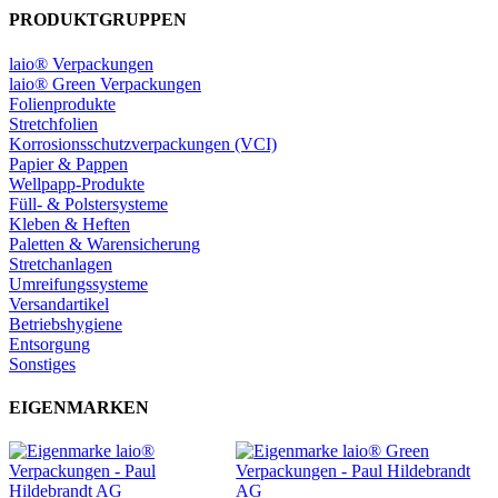
PRODUKTGRUPPEN
laio® Verpackungen
laio® Green Verpackungen
Folienprodukte
Stretchfolien
Korrosionsschutzverpackungen (VCI)
Papier & Pappen
Wellpapp-Produkte
Füll- & Polstersysteme
Kleben & Heften
Paletten & Warensicherung
Stretchanlagen
Umreifungssysteme
Versandartikel
Betriebshygiene
Entsorgung
Sonstiges
EIGENMARKEN