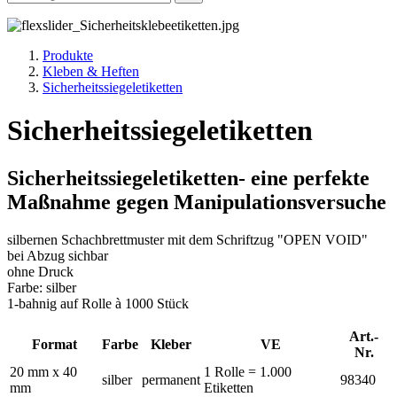
Produkte
Kleben & Heften
Sicherheitssiegeletiketten
Sicherheitssiegeletiketten
Sicherheitssiegeletiketten- eine perfekte
Maßnahme gegen Manipulationsversuche
silbernen Schachbrettmuster mit dem Schriftzug "OPEN VOID"
bei Abzug sichbar
ohne Druck
Farbe: silber
1-bahnig auf Rolle à 1000 Stück
Art.-
Format
Farbe
Kleber
VE
Nr.
20 mm x 40
1 Rolle = 1.000
silber
permanent
98340
mm
Etiketten