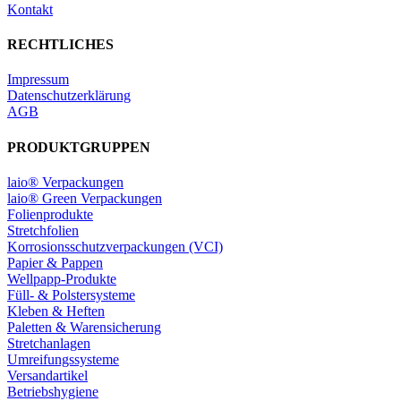
Kontakt
RECHTLICHES
Impressum
Datenschutzerklärung
AGB
PRODUKTGRUPPEN
laio® Verpackungen
laio® Green Verpackungen
Folienprodukte
Stretchfolien
Korrosionsschutzverpackungen (VCI)
Papier & Pappen
Wellpapp-Produkte
Füll- & Polstersysteme
Kleben & Heften
Paletten & Warensicherung
Stretchanlagen
Umreifungssysteme
Versandartikel
Betriebshygiene