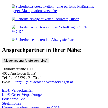
Ansprechpartner in Ihrer Nähe:
Niederlassung Ansfelden (Linz)
Traunuferstraße 109
4052 Ansfelden (Linz)
Telefon: 07229 - 21 70 - 1
E-Mail:
linz@~@hildebrandt-verpackungen.at
laio® Verpackungen
laio® Green Verpackungen
Folienprodukte
Stretchfolien
Korrosionsschutzverpackungen (VCI)