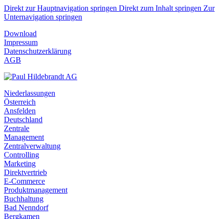
Direkt zur Hauptnavigation springen
Direkt zum Inhalt springen
Zur
Unternavigation springen
Download
Impressum
Datenschutzerklärung
AGB
Niederlassungen
Österreich
Ansfelden
Deutschland
Zentrale
Management
Zentralverwaltung
Controlling
Marketing
Direktvertrieb
E-Commerce
Produktmanagement
Buchhaltung
Bad Nenndorf
Bergkamen