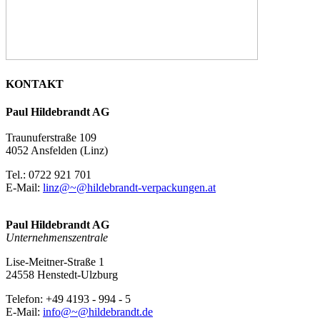
KONTAKT
Paul Hildebrandt AG
Traunuferstraße 109
4052 Ansfelden (Linz)
Tel.: 0722 921 701
E-Mail:
linz@~@hildebrandt-verpackungen.at
Paul Hildebrandt AG
Unternehmenszentrale
Lise-Meitner-Straße 1
24558 Henstedt-Ulzburg
Telefon: +49 4193 - 994 - 5
E-Mail:
info@~@hildebrandt.de