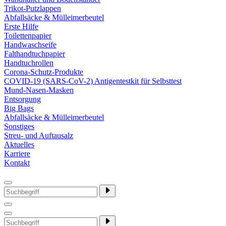
Trikot-Putzlappen
Abfallsäcke & Mülleimerbeutel
Erste Hilfe
Toilettenpapier
Handwaschseife
Falthandtuchpapier
Handtuchrollen
Corona-Schutz-Produkte
COVID-19 (SARS-CoV-2) Antigentestkit für Selbsttest
Mund-Nasen-Masken
Entsorgung
Big Bags
Abfallsäcke & Mülleimerbeutel
Sonstiges
Streu- und Auftausalz
Aktuelles
Karriere
Kontakt