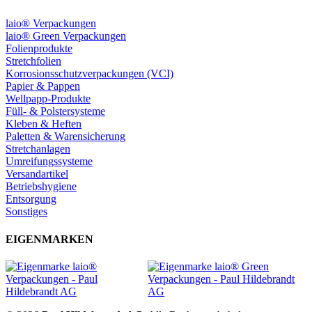
laio® Verpackungen
laio® Green Verpackungen
Folienprodukte
Stretchfolien
Korrosionsschutzverpackungen (VCI)
Papier & Pappen
Wellpapp-Produkte
Füll- & Polstersysteme
Kleben & Heften
Paletten & Warensicherung
Stretchanlagen
Umreifungssysteme
Versandartikel
Betriebshygiene
Entsorgung
Sonstiges
EIGENMARKEN