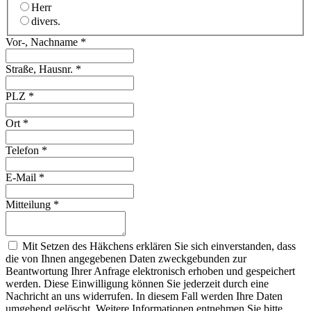
Herr
divers.
Vor-, Nachname
*
Straße, Hausnr.
*
PLZ
*
Ort
*
Telefon
*
E-Mail
*
Mitteilung
*
Mit Setzen des Häkchens erklären Sie sich einverstanden, dass
die von Ihnen angegebenen Daten zweckgebunden zur
Beantwortung Ihrer Anfrage elektronisch erhoben und gespeichert
werden. Diese Einwilligung können Sie jederzeit durch eine
Nachricht an uns widerrufen. In diesem Fall werden Ihre Daten
umgehend gelöscht. Weitere Informationen entnehmen Sie bitte