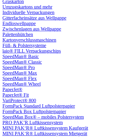
Graskarton
Umzugskartons und mehr
Individuelle Verpackungen
Gitterfacheinsätze aus Wellpappe
Endloswellpappe
Zwischenlagen aus Wellpappe
Palettenhütchen
Kartonverschlussmaschinen
Füll- & Polstersysteme
laio® FILL Verpackungschips
SpeedMan® Basic
SpeedMan® Classic
SpeedMan® Pro
SpeedMan® Max
SpeedMan® Flex
SpeedMan® Wheel
PaperJet®
PaperJet® Fit
VariProtect® 800
FormPack Standard Luftpolsterpapier
FormPack Box Luftpolsterpapier
SpeedMan Box® – mobiles Polstersystem
PRO PAK’R Luftkissensystem
MINI PAK‘R® Luftkissensystem Kaufgerät
MINI PAK‘R® Luftkissensystem Mietgerät