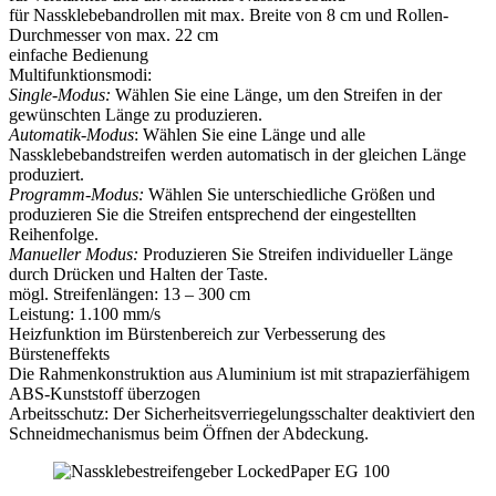
für Nassklebebandrollen mit max. Breite von 8 cm und Rollen-
Durchmesser von max. 22 cm
einfache Bedienung
Multifunktionsmodi:
Single-Modus:
Wählen Sie eine Länge, um den Streifen in der
gewünschten Länge zu produzieren.
Automatik-Modus
: Wählen Sie eine Länge und alle
Nassklebebandstreifen werden automatisch in der gleichen Länge
produziert.
Programm-Modus:
Wählen Sie unterschiedliche Größen und
produzieren Sie die Streifen entsprechend der eingestellten
Reihenfolge.
Manueller Modus:
Produzieren Sie Streifen individueller Länge
durch Drücken und Halten der Taste.
mögl. Streifenlängen: 13 – 300 cm
Leistung: 1.100 mm/s
Heizfunktion im Bürstenbereich zur Verbesserung des
Bürsteneffekts
Die Rahmenkonstruktion aus Aluminium ist mit strapazierfähigem
ABS-Kunststoff überzogen
Arbeitsschutz: Der Sicherheitsverriegelungsschalter deaktiviert den
Schneidmechanismus beim Öffnen der Abdeckung.