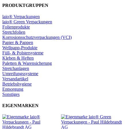
PRODUKTGRUPPEN
laio® Verpackungen
laio® Green Verpackungen
Folienprodukte
Stretchfolien
Korrosionsschutzverpackungen (VCI)
Papier & Pappen
Wellpapp-Produkte
Füll- & Polstersysteme
Kleben & Heften
Paletten & Warensicherung
Stretchanlagen
Umreifungssysteme
Versandartikel
Betriebshygiene
Entsorgung
Sonstiges
EIGENMARKEN