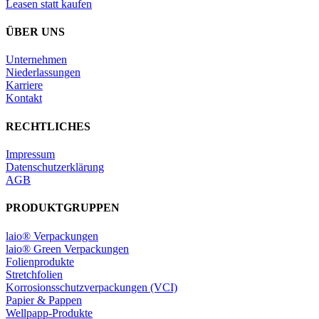
Leasen statt kaufen
ÜBER UNS
Unternehmen
Niederlassungen
Karriere
Kontakt
RECHTLICHES
Impressum
Datenschutzerklärung
AGB
PRODUKTGRUPPEN
laio® Verpackungen
laio® Green Verpackungen
Folienprodukte
Stretchfolien
Korrosionsschutzverpackungen (VCI)
Papier & Pappen
Wellpapp-Produkte