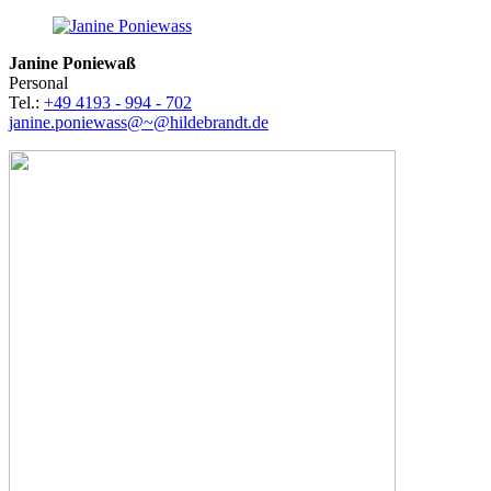
Janine Poniewaß
Personal
Tel.:
+49 4193 - 994 - 702
janine.poniewass@~@hildebrandt.de