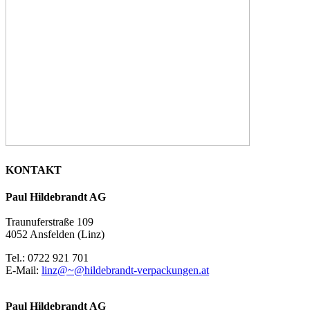
KONTAKT
Paul Hildebrandt AG
Traunuferstraße 109
4052 Ansfelden (Linz)
Tel.: 0722 921 701
E-Mail:
linz@~@hildebrandt-verpackungen.at
Paul Hildebrandt AG