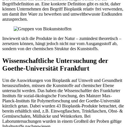
Begriffsdefinition an. Eine konkrete Definition gibt es nicht, daher
können Unternehmen den Begriff Bioplastik relativ frei verwenden,
um damit ihre Ware zu bewerben und umweltbewusste Endkunden
anzusprechen.
Inwieweit sich die Produkte in der Natur – zumindest theoretisch –
zersetzen können, hängt jedoch nicht nur vom Ausgangsstoff ab,
sondern von der chemischen Struktur des Kunststoffs.
Wissenschaftliche Untersuchung der
Goethe-Universität Frankfurt
Um die Auswirkungen von Bioplastik auf Umwelt und Gesundheit
herauszufinden, müssen die Kunststoffe auf chemischer Ebene
untersucht werden. Das haben die Wissenschaftler des Frankfurter
Instituts für sozial-ökologische Forschung, des Mainzer Max-
Planck-Instituts für Polymerforschung und der Goethe-Universität
kürzlich getan. Dabei wurden 43 Bioplastik-Produkte betrachtet, die
bereits erhältlich sind, z.B. Einwegflaschen, Trinkflaschen, Obst- &
Gemüseschalen, Müllsäcke und Weinkorken. Bei
Laboruntersuchungen wurden in einem Großteil der Proben giftige
Inhaltsstoffe nachgewiesen.