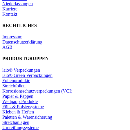
Niederlassungen
Karriere
Kontakt
RECHTLICHES
Impressum
Datenschutzerklärung
AGB
PRODUKTGRUPPEN
laio® Verpackungen
laio® Green Verpackungen
Folienprodukte
Stretchfolien
Korrosionsschutzverpackungen (VCI)
Papier & Pappen
Wellpapp-Produkte
Füll- & Polstersysteme
Kleben & Heften
Paletten & Warensicherung
Stretchanlagen
Umreifungssysteme