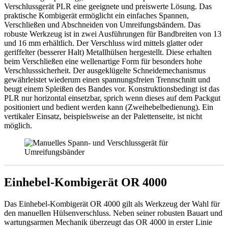
Verschlussgerät PLR eine geeignete und preiswerte Lösung. Das
praktische Kombigerät ermöglicht ein einfaches Spannen,
Verschließen und Abschneiden von Umreifungsbändern. Das
robuste Werkzeug ist in zwei Ausführungen für Bandbreiten von 13
und 16 mm erhältlich. Der Verschluss wird mittels glatter oder
geriffelter (besserer Halt) Metallhülsen hergestellt. Diese erhalten
beim Verschließen eine wellenartige Form für besonders hohe
Verschlusssicherheit. Der ausgeklügelte Schneidemechanismus
gewährleistet wiederum einen spannungsfreien Trennschnitt und
beugt einem Spleißen des Bandes vor. Konstruktionsbedingt ist das
PLR nur horizontal einsetzbar, sprich wenn dieses auf dem Packgut
positioniert und bedient werden kann (Zweihebelbedienung). Ein
vertikaler Einsatz, beispielsweise an der Palettenseite, ist nicht
möglich.
Einhebel-Kombigerät OR 4000
Das Einhebel-Kombigerät OR 4000 gilt als Werkzeug der Wahl für
den manuellen Hülsenverschluss. Neben seiner robusten Bauart und
wartungsarmen Mechanik überzeugt das OR 4000 in erster Linie