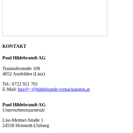
KONTAKT
Paul Hildebrandt AG
Traunuferstraße 109
4052 Ansfelden (Linz)
Tel.: 0722 921 701
E-Mail:
linz@~@hildebrandt-verpackungen.at
Paul Hildebrandt AG
Unternehmenszentrale
Lise-Meitner-Straße 1
24558 Henstedt-Ulzburg