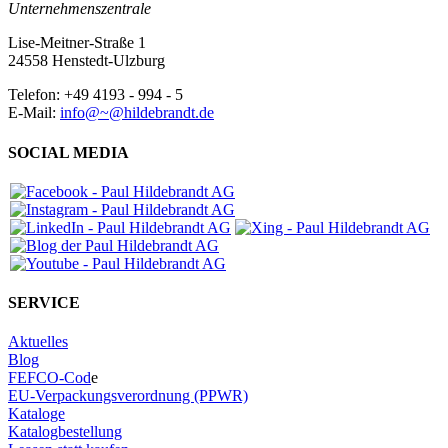
Unternehmenszentrale
Lise-Meitner-Straße 1
24558 Henstedt-Ulzburg
Telefon: +49 4193 - 994 - 5
E-Mail:
info@~@hildebrandt.de
SOCIAL MEDIA
SERVICE
Aktuelles
Blog
FEFCO-Cod
e
EU-Verpackungsverordnung (PPWR)
Kataloge
Katalogbestellung