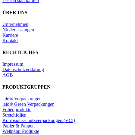
Leasen statt kaufen
ÜBER UNS
Unternehmen
Niederlassungen
Karriere
Kontakt
RECHTLICHES
Impressum
Datenschutzerklärung
AGB
PRODUKTGRUPPEN
laio® Verpackungen
laio® Green Verpackungen
Folienprodukte
Stretchfolien
Korrosionsschutzverpackungen (VCI)
Papier & Pappen
Wellpapp-Produkte