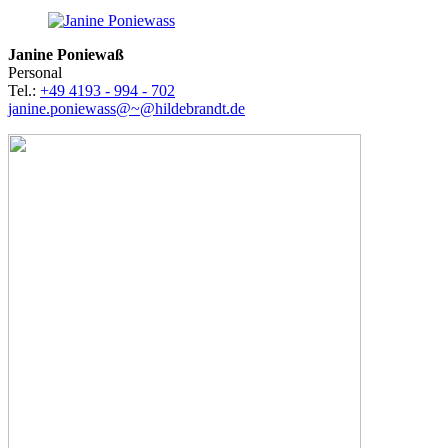
Janine Poniewaß
Personal
Tel.:
+49 4193 - 994 - 702
janine.poniewass@~@hildebrandt.de