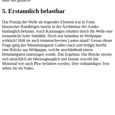
hätte das gedacht?
5. Erstaunlich belastbar
Das Prinzip der Welle als tragendes Element war in Form
klassischer Rundbögen bereits in der Architektur der Antike
hinlänglich bekannt. Auch Kartonagen erhalten durch die Welle eine
erstaunliche hohe Stabilität. Doch wie belastbar ist Wellpappe
wirklich? Hält sie auch tonnenschweren Lasten stand? Genau dieser
Frage ging das Wissensmagazin Galileo nach und fertigte hierfür
eine Brücke aus Wellpappe, welche anschließend einem
Belastungstest unterzogen wurde. Das Ergebnis: Die Brücke erwies
sich tatsächlich als fahrzeugtauglich und konnte sowohl mit
Motorrad wie auch Pkw befahren werden. Den vollständigen Test
sehen Sie im Video.