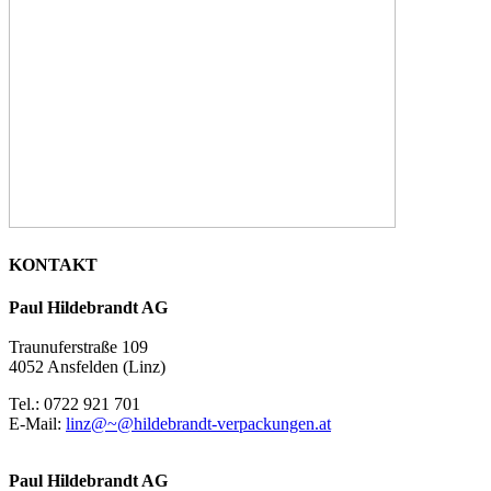
KONTAKT
Paul Hildebrandt AG
Traunuferstraße 109
4052 Ansfelden (Linz)
Tel.: 0722 921 701
E-Mail:
linz@~@hildebrandt-verpackungen.at
Paul Hildebrandt AG