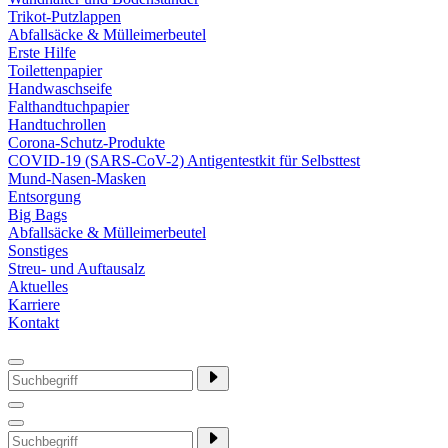
Trikot-Putzlappen
Abfallsäcke & Mülleimerbeutel
Erste Hilfe
Toilettenpapier
Handwaschseife
Falthandtuchpapier
Handtuchrollen
Corona-Schutz-Produkte
COVID-19 (SARS-CoV-2) Antigentestkit für Selbsttest
Mund-Nasen-Masken
Entsorgung
Big Bags
Abfallsäcke & Mülleimerbeutel
Sonstiges
Streu- und Auftausalz
Aktuelles
Karriere
Kontakt