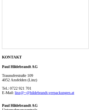
KONTAKT
Paul Hildebrandt AG
Traunuferstraße 109
4052 Ansfelden (Linz)
Tel.: 0722 921 701
E-Mail:
linz@~@hildebrandt-verpackungen.at
Paul Hildebrandt AG
Unternehmenszentrale