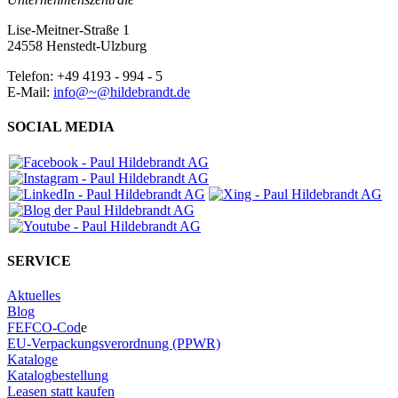
Lise-Meitner-Straße 1
24558 Henstedt-Ulzburg
Telefon: +49 4193 - 994 - 5
E-Mail:
info@~@hildebrandt.de
SOCIAL MEDIA
SERVICE
Aktuelles
Blog
FEFCO-Cod
e
EU-Verpackungsverordnung (PPWR)
Kataloge
Katalogbestellung
Leasen statt kaufen