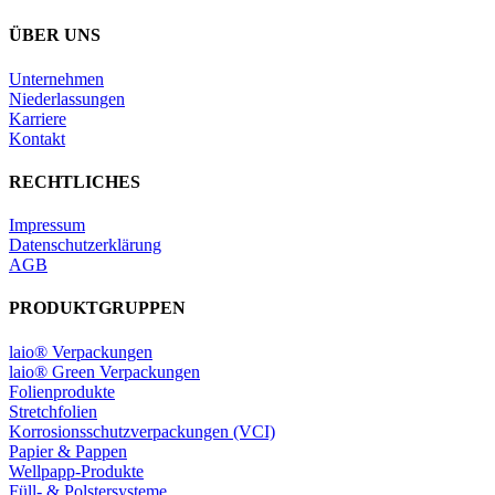
ÜBER UNS
Unternehmen
Niederlassungen
Karriere
Kontakt
RECHTLICHES
Impressum
Datenschutzerklärung
AGB
PRODUKTGRUPPEN
laio® Verpackungen
laio® Green Verpackungen
Folienprodukte
Stretchfolien
Korrosionsschutzverpackungen (VCI)
Papier & Pappen
Wellpapp-Produkte
Füll- & Polstersysteme