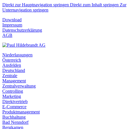
Direkt zur Hauptnavigation springen
Direkt zum Inhalt springen
Zur
Unternavigation springen
Download
Impressum
Datenschutzerklärung
AGB
Niederlassungen
Österreich
Ansfelden
Deutschland
Zentrale
Management
Zentralverwaltung
Controlling
Marketing
Direktvertrieb
E-Commerce
Produktmanagement
Buchhaltung
Bad Nenndorf
Bergkamen